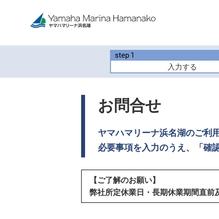
step
1
入力する
お問合せ
ヤマハマリーナ浜名湖のご利
必要事項を入力のうえ、「確
【ご了解のお願い】
弊社所定休業日・長期休業期間直前