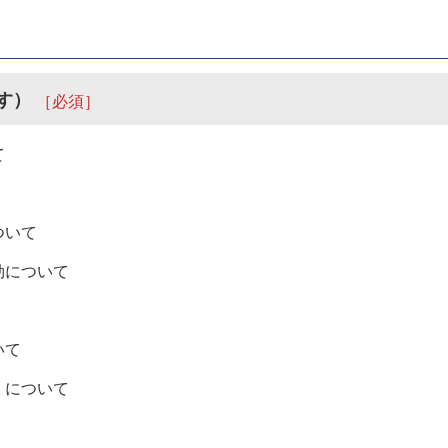
す）
［必須］
て
ついて
効について
いて
」について