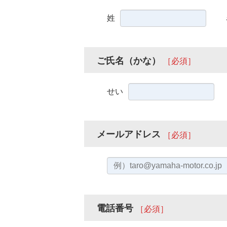
姓
ご氏名（かな）
［必須］
せい
メールアドレス
［必須］
電話番号
［必須］