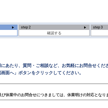
step
2
step
3
確認する
用にあたり、質問・ご相談など、お気軽にお問合せくだ
認画面へ」ボタンをクリックしてください。
及び休業中のお問合せにつきましては、休業明けの対応となり