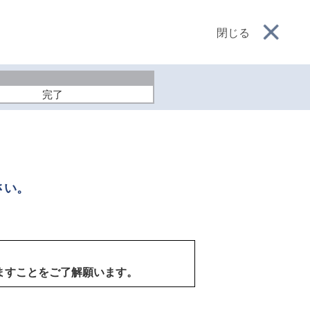
閉じる
完了
さい。
ますことをご了解願います。